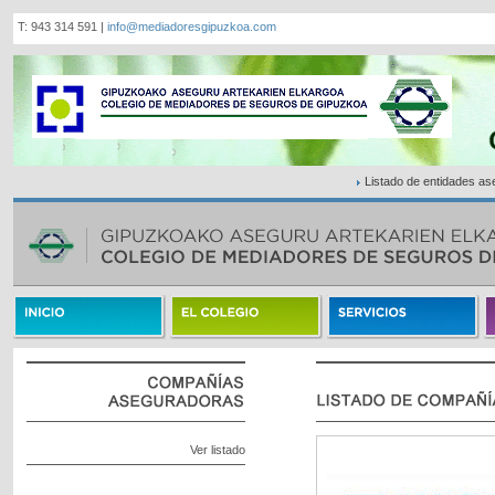
T: 943 314 591 |
info@mediadoresgipuzkoa.com
Listado de entidades a
Ver listado