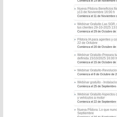
Comienza el 19 de Noviembre 
Nueva Píldora Beneficios fi
y13 de Noviembre 16:00 h
Comienza el 11 de Noviembre 
Webinar Gratuito Las SGR, 
tus clientes 29-10-2025 13:
Comienza el 29 de Octubre de
Píldora IA para agentes y co
22 de Octubre
Comienza el 20 de Octubre de
Webinar Gratuito-Prepara t
definida 15/10/2025 16:00 h
Comienza el 15 de Octubre de
Webinar Gratuito-Revolucion
Comienza el 8 de Octubre de 
Webinar gratuito - Instalac
Comienza el 25 de Septiembre
Webinar Gratuito Aspectos c
y vehículos a motor
Comienza el 22 de Septiembre
Nueva Píldora: Lo que nunca
Septiembre