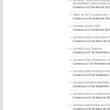
Jornada "Soluciones asegura
de plantillas" patrocinada p
Comienza el 23 de Abril de 202
Taller de RC Construcción 
Comienza el 18 de Abril de 202
Jornada Zurich-D&O
Comienza el 11 de Abril de 202
Jornada Allianz-Mercados F
Comienza el 12 de Marzo de 2
Jornada Lisa Seguros
Comienza el 27 de Noviembre 
Jornada Fiatc-Adaptarse a l
Comienza el 7 de Noviembre d
Jornada patrocinada por Ar
Comienza el 28 de Septiembre
Jornada formativa Medifiatc
Comienza el 19 de Septiembre
Jornada Axa en colaboraci
Comienza el 31 de Mayo de 20
Jornada patrocinada por Fiat
Comienza el 30 de Mayo de 20