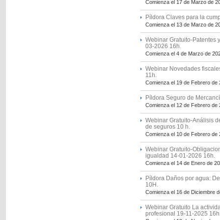
Comienza el 17 de Marzo de 2
Píldora Claves para la cum
Comienza el 13 de Marzo de 2
Webinar Gratuito-Patentes y
03-2026 16h.
Comienza el 4 de Marzo de 20
Webinar Novedades fiscales
11h.
Comienza el 19 de Febrero de
Píldora Seguro de Mercancí
Comienza el 12 de Febrero de
Webinar Gratuito-Análisis d
de seguros 10 h.
Comienza el 10 de Febrero de
Webinar Gratuito-Obligacio
igualdad 14-01-2026 16h.
Comienza el 14 de Enero de 2
Píldora Daños por agua: De
10H.
Comienza el 16 de Diciembre 
Webinar Gratuito La activid
profesional 19-11-2025 16h