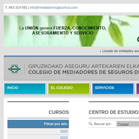
T: 943 314 591 |
info@mediadoresgipuzkoa.com
Listado de entidades a
CURSOS
CENTRO DE ESTUDIO
Filtrar por año
Buscar por:
2026
2025