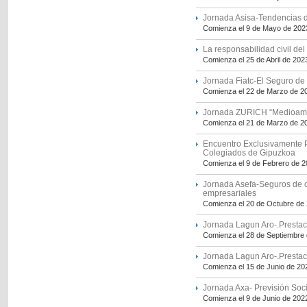
Jornada Asisa-Tendencias de
Comienza el 9 de Mayo de 202
La responsabilidad civil de
Comienza el 25 de Abril de 202
Jornada Fiatc-El Seguro de
Comienza el 22 de Marzo de 2
Jornada ZURICH “Medioambi
Comienza el 21 de Marzo de 2
Encuentro Exclusivamente Pr
Colegiados de Gipuzkoa
Comienza el 9 de Febrero de 
Jornada Asefa-Seguros de ca
empresariales
Comienza el 20 de Octubre de
Jornada Lagun Aro-.Prestaci
Comienza el 28 de Septiembre
Jornada Lagun Aro-.Prestaci
Comienza el 15 de Junio de 20
Jornada Axa- Previsión Soci
Comienza el 9 de Junio de 202