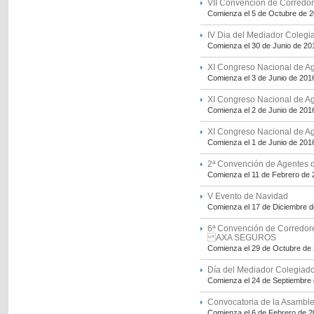
VII Convención de Corredo
Comienza el 5 de Octubre de 
IV Dia del Mediador Coleg
Comienza el 30 de Junio de 20
XI Congreso Nacional de A
Comienza el 3 de Junio de 201
XI Congreso Nacional de A
Comienza el 2 de Junio de 201
XI Congreso Nacional de A
Comienza el 1 de Junio de 201
2ª Convención de Agentes
Comienza el 11 de Febrero de
V Evento de Navidad
Comienza el 17 de Diciembre 
6ª Convención de Corredo
AXA SEGUROS
Comienza el 29 de Octubre de
Día del Mediador Colegiad
Comienza el 24 de Septiembre
Convocatoria de la Asamble
Comienza el 6 de Febrero de 