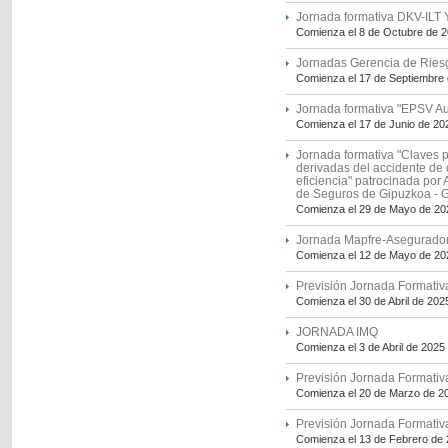
Jornada formativa DKV-IL
Comienza el 8 de Octubre de 
Jornadas Gerencia de Ries
Comienza el 17 de Septiembre
Jornada formativa "EPSV A
Comienza el 17 de Junio de 20
Jornada formativa "Claves p
derivadas del accidente de c
eficiencia" patrocinada po
de Seguros de Gipuzkoa - G
Comienza el 29 de Mayo de 20
Jornada Mapfre-Asegurador
Comienza el 12 de Mayo de 20
Previsión Jornada Formativ
Comienza el 30 de Abril de 202
JORNADA IMQ
Comienza el 3 de Abril de 2025
Previsión Jornada Formativ
Comienza el 20 de Marzo de 2
Previsión Jornada Formativ
Comienza el 13 de Febrero de