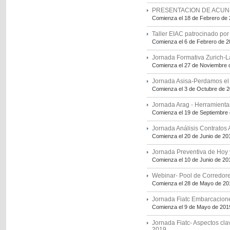
PRESENTACION DE ACUN
Comienza el 18 de Febrero de
Taller EIAC patrocinado po
Comienza el 6 de Febrero de 
Jornada Formativa Zurich-
Comienza el 27 de Noviembre 
Jornada Asisa-Perdamos el
Comienza el 3 de Octubre de 
Jornada Arag - Herramientas 
Comienza el 19 de Septiembre
Jornada Análisis Contratos 
Comienza el 20 de Junio de 20
Jornada Preventiva de Hoy
Comienza el 10 de Junio de 20
Webinar- Pool de Corredor
Comienza el 28 de Mayo de 20
Jornada Fiatc Embarcacion
Comienza el 9 de Mayo de 201
Jornada Fiatc- Aspectos cl
2019