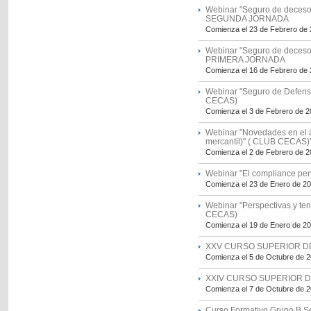
Webinar "Seguro de deceso
SEGUNDA JORNADA
Comienza el 23 de Febrero de
Webinar "Seguro de deceso
PRIMERA JORNADA
Comienza el 16 de Febrero de
Webinar "Seguro de Defensa
CECAS)
Comienza el 3 de Febrero de 
Webinar "Novedades en el ámb
mercantil)" ( CLUB CECAS)
Comienza el 2 de Febrero de 
Webinar "El compliance pe
Comienza el 23 de Enero de 2
Webinar "Perspectivas y te
CECAS)
Comienza el 19 de Enero de 2
XXV CURSO SUPERIOR DE
Comienza el 5 de Octubre de 
XXIV CURSO SUPERIOR D
Comienza el 7 de Octubre de 
Curso Formativo Grupo B S