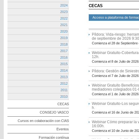
2024
CECAS
2023
Acceso a plataforma de forma
2022
2021
2020
Píldora: Vida-riesgo: herram
2019
de septiembre de 2026 9:30
Comienza el 28 de Septiembre
2018
2017
Webinar Gratuito-Cobertura
12h.
2016
Comienza el 8 de Julio de 2026
2015
2014
Píldora: Gestión de Siniestro
Comienza el 7 de Julio de 2026
2013
2012
Webinar Gratuito Benefici
mediadores colegiados 01-
2011
Comienza el 1 de Julio de 2026
2010
Webinar Gratuito-Los seguro
CECAS
h.
CONSEJO VASCO
Comienza el 16 de Junio de 20
Cursos en colaboración con CIAS
Webinar Cómo preparar la 
16:00h.
Eventos
Comienza el 10 de Junio de 20
Formación contínua