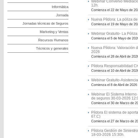
Webinar Convenio Mediació
12h.
Informática
Comienza el 22 de Mayo de 20
Jornada
Nueva Píldora: La póliza de
Jornadas técnicas de Seguros
Comienza el 19 de Mayo de 20
Marketing y Ventas
Webinar Gratuito- La Póliza
Comienza el 5 de Mayo de 202
Recursos Humanos
Nueva Píldora: Valoración d
Técnicos y generales
2026
Comienza el 28 de Abril de 202
Píldora Responsabilidad Civ
Comienza el 10 de Abril de 202
Webinar Gratuito-Asistencia
Comienza el 8 de Abril de 2026
Webinar El Sistema Interno
de seguros 30-03-2026 12:
Comienza el 30 de Marzo de 2
Píldora El sistema de aport
67.C)
Comienza el 27 de Marzo de 2
Píldora Gestión de Siniestr
18-03-2026 15:30h.