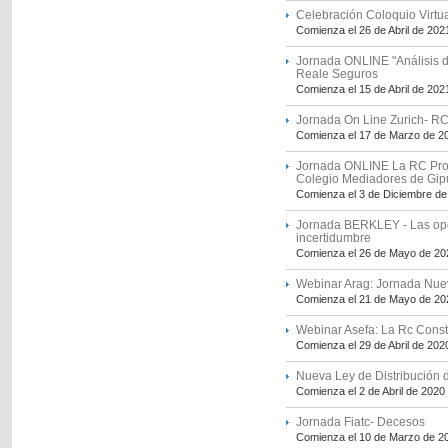
Celebración Coloquio Virtu
Comienza el 26 de Abril de 202
Jornada ONLINE "Análisis d
Reale Seguros
Comienza el 15 de Abril de 202
Jornada On Line Zurich- R
Comienza el 17 de Marzo de 2
Jornada ONLINE La RC Profe
Colegio Mediadores de Gi
Comienza el 3 de Diciembre de
Jornada BERKLEY - Las opo
incertidumbre
Comienza el 26 de Mayo de 20
Webinar Arag: Jornada Nuev
Comienza el 21 de Mayo de 20
Webinar Asefa: La Rc Constr
Comienza el 29 de Abril de 202
Nueva Ley de Distribució
Comienza el 2 de Abril de 2020
Jornada Fiatc- Decesos
Comienza el 10 de Marzo de 2