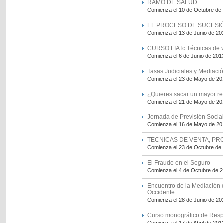
RAMO DE SALUD
Comienza el 10 de Octubre de
EL PROCESO DE SUCESIÓ
Comienza el 13 de Junio de 20
CURSO FIATc Técnicas de v
Comienza el 6 de Junio de 201
Tasas Judiciales y Mediaci
Comienza el 23 de Mayo de 20
¿Quieres sacar un mayor re
Comienza el 21 de Mayo de 20
Jornada de Previsión Socia
Comienza el 16 de Mayo de 20
TECNICAS DE VENTA, PR
Comienza el 23 de Octubre de
El Fraude en el Seguro
Comienza el 4 de Octubre de 
Encuentro de la Mediación 
Occidente
Comienza el 28 de Junio de 20
Curso monográfico de Respo
Comienza el 17 de Abril de 201