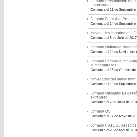
Jornada Presentación ebroke
empresariales
Comienza el 21 de Septiembre
Jornada Formativa Produc
Comienza el 14 de Septiembre
Novedades Importantes - Fo
Comienza el 5 de Julio de 2017
Jornada Nationale Nederla
Comienza el 24 de Noviembre 
Jornada Formativa Implant
Microempresas
Comienza el 25 de Octubre de
Novedades del nuevo manua
Comienza el 19 de Septiembre
Jornada Ofesauto: La gesti
extranjero
Comienza el 7 de Junio de 201
Jornada QS
Comienza el 17 de Mayo de 20
Jornada FIATC 25 Aspectos 
Comienza el 28 de Abril de 201