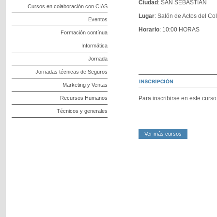
Ciudad
: SAN SEBASTIAN
Cursos en colaboración con CIAS
Lugar
: Salón de Actos del C
Eventos
Horario
: 10:00 HORAS
Formación contínua
Informática
Jornada
Jornadas técnicas de Seguros
Marketing y Ventas
Recursos Humanos
Para inscribirse en este curs
Técnicos y generales
Ver más cursos