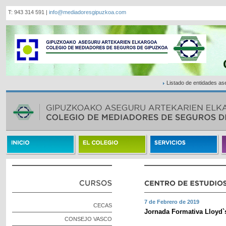
T: 943 314 591 |
info@mediadoresgipuzkoa.com
Listado de entidades a
7 de Febrero de 2019
CECAS
Jornada Formativa Lloyd`s
CONSEJO VASCO