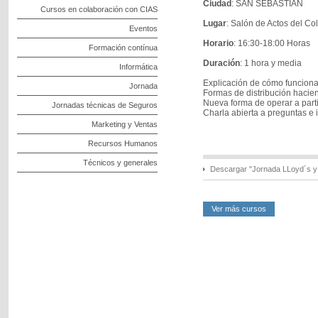
Ciudad
: SAN SEBASTIAN
Cursos en colaboración con CIAS
Lugar
: Salón de Actos del C
Eventos
Horario
: 16:30-18:00 Horas
Formación contínua
Duración
: 1 hora y media
Informática
Explicación de cómo funcion
Jornada
Formas de distribución hacie
Nueva forma de operar a parti
Jornadas técnicas de Seguros
Charla abierta a preguntas e i
Marketing y Ventas
Recursos Humanos
Técnicos y generales
Descargar "Jornada LLoyd´s y 
Ver más cursos