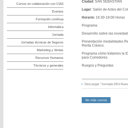
Ciudad
: SAN SEBASTIAN
Cursos en colaboración con CIAS
Lugar
: Salón de Actos del C
Eventos
Horario
: 16:30-18:00 Horas
Formación contínua
Programa:
Informática
Desarrollo sobre las noveda
Jornada
Presentación modalidades R
Jornadas técnicas de Seguros
Renta Clásico.
Marketing y Ventas
Programa cómo tratamos la I
para Corredores.
Recursos Humanos
Ruegos y Preguntas
Técnicos y generales
Descargar "Jornada DKV-Nueva
Ver más cursos