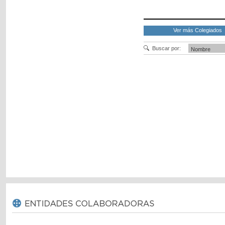
Ver más Colegiados
Buscar por: