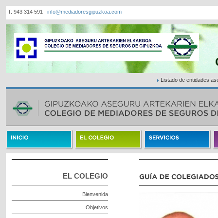
T: 943 314 591 |
info@mediadoresgipuzkoa.com
Listado de entidades a
EL COLEGIO
Bienvenida
Objetivos