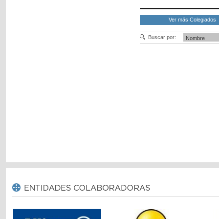
Ver más Colegiados
Buscar por: