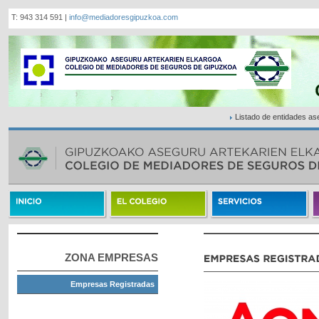
T: 943 314 591 |
info@mediadoresgipuzkoa.com
Listado de entidades a
ZONA EMPRESAS
Empresas Registradas