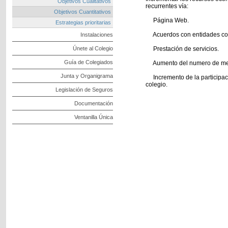
Objetivos Cualitativos
recurrentes vía:
Objetivos Cuantitativos
Página Web.
Estrategias prioritarias
Acuerdos con entidades co
Instalaciones
Únete al Colegio
Prestación de servicios.
Guía de Colegiados
Aumento del numero de me
Junta y Organigrama
Incremento de la participac
colegio.
Legislación de Seguros
Documentación
Ventanilla Única