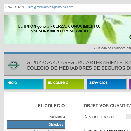
T: 943 314 591 |
info@mediadoresgipuzkoa.com
Listado de entidades a
EL COLEGIO
OBJETIVOS CUANTIT
Bienvenida
Buscar en sección:
Objetivos
Incrementar los recursos eco