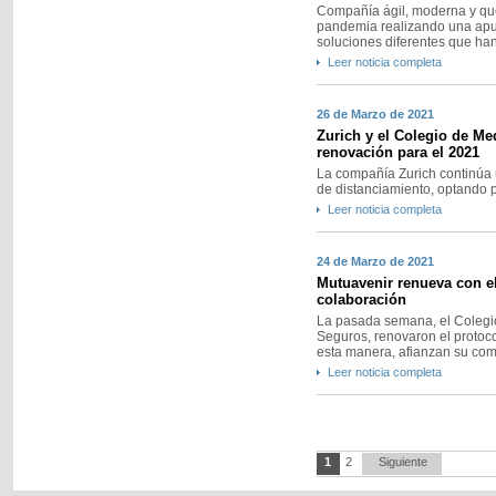
Compañía ágil, moderna y que
pandemia realizando una apue
soluciones diferentes que han
Leer noticia completa
26 de Marzo de 2021
Zurich y el Colegio de M
renovación para el 2021
La compañía Zurich continúa u
de distanciamiento, optando po
Leer noticia completa
24 de Marzo de 2021
Mutuavenir renueva con e
colaboración
La pasada semana, el Colegi
Seguros, renovaron el protoc
esta manera, afianzan su com
Leer noticia completa
1
2
Siguiente