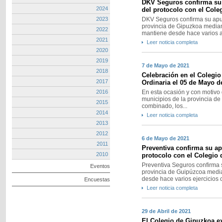
DKV Seguros confirma su 
2024
del protocolo con el Cole
2023
DKV Seguros confirma su apu
provincia de Gipuzkoa median
2022
mantiene desde hace varios añ
2021
Leer noticia completa
2020
2019
7 de Mayo de 2021
2018
Celebración en el Colegi
2017
Ordinaria el 05 de Mayo d
2016
En esta ocasión y con motivo 
municipios de la provincia de
2015
combinado, los...
2014
Leer noticia completa
2013
2012
6 de Mayo de 2021
2011
Preventiva confirma su ap
2010
protocolo con el Colegio
Preventiva Seguros confirma 
Eventos
provincia de Guipúzcoa media
desde hace varios ejercicios c
Encuestas
Leer noticia completa
29 de Abril de 2021
El Colegio de Gipuzkoa ex