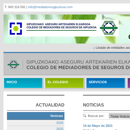
T: 943 314 591 |
info@mediadoresgipuzkoa.com
Listado de entidades a
ACTUALIDAD
NOTICIAS
Noticias
Buscar por:
2026
14 de Mayo de 2021
2025